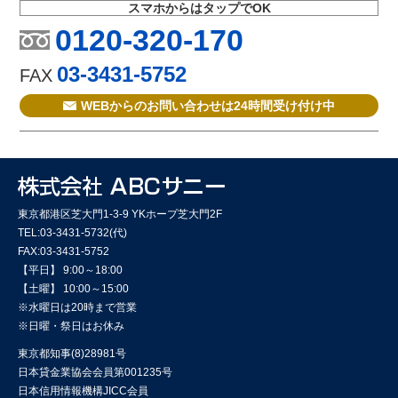
スマホからはタップでOK
0120-320-170
03-3431-5752
FAX
WEBからのお問い合わせは24時間受け付け中
東京都港区芝大門1-3-9 YKホープ芝大門2F
TEL:03-3431-5732(代)
FAX:03-3431-5752
【平日】 9:00～18:00
【土曜】 10:00～15:00
※水曜日は20時まで営業
※日曜・祭日はお休み
東京都知事(8)28981号
日本貸金業協会会員第001235号
日本信用情報機構JICC会員