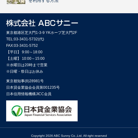
を利用する方法
東京都港区芝大門1-3-9 YKホープ芝大門2F
TEL:03-3431-5732(代)
FAX:03-3431-5752
【平日】 9:00～18:00
【土曜】 10:00～15:00
※水曜日は20時まで営業
※日曜・祭日はお休み
東京都知事(8)28981号
日本貸金業協会会員第001235号
日本信用情報機構JICC会員
Copyright 2026 ABC Sunny Co.,Ltd. All right reserved