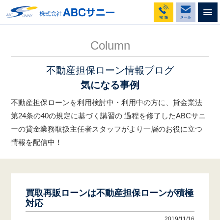
不動産担保ローンのABCサニー
コラム
買取再販ローンは不動産担保ローンが積極対応
Column
不動産担保ローン情報ブログ
気になる事例
不動産担保ローンを利用検討中・利用中の方に、貸金業法
第24条の40の規定に基づく講習の
過程を修了したABCサニ
ーの貸金業務取扱主任者スタッフがより一層のお役に立つ
情報を配信中！
買取再販ローンは不動産担保ローンが積極
対応
2019/11/16