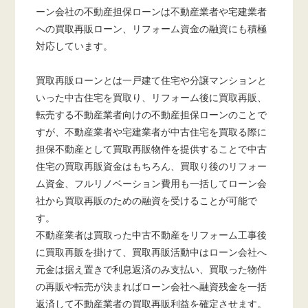
ーン会社の不動産担保ローンは不動産業者や宅建業者
への買取再販ローン、リフォーム資金の融資にも積極
対応しています。
買取再販ローンとは一戸建て住宅や分譲マンションと
いった中古住宅を買取り、リフォーム後に買取再販、
転売する不動産業者向けの不動産担保ローンのことで
すが、不動産業者や宅建業者が中古住宅を買取る際に
担保不動産として買取再販物件を提供することで中古
住宅の買取再販資金はもちろん、買取り後のリフォー
ム資金、フルリノベーション費用も一括してローン会
社から買取再販のための融資を受けることが可能で
す。
不動産業者は買取った中古不動産をリフォーム工事後
に買取再販を掛けて、買取再販活動中はローン会社へ
元金は据え置きで利息返済のみ支払い、買取った物件
の再販や転売が決まればローン会社へ融資残金を一括
返済して不動産業者の買取再販利益を確定させます。