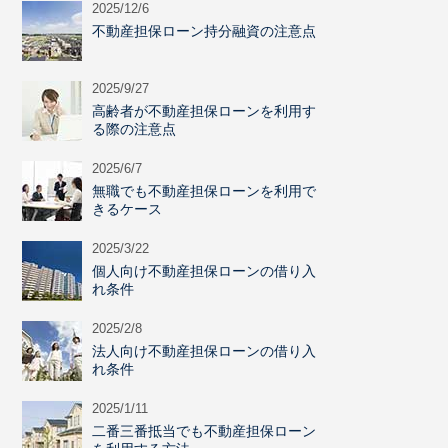
2025/12/6
不動産担保ローン持分融資の注意点
2025/9/27
高齢者が不動産担保ローンを利用す
る際の注意点
2025/6/7
無職でも不動産担保ローンを利用で
きるケース
2025/3/22
個人向け不動産担保ローンの借り入
れ条件
2025/2/8
法人向け不動産担保ローンの借り入
れ条件
2025/1/11
二番三番抵当でも不動産担保ローン