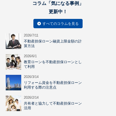
コラム「気になる事例」
更新中！
すべてのコラムを見る
2026/7/11
不動産担保ローン融資上限金額の計
算方法
2026/6/1
教育ローンを不動産担保ローンとし
て利用
2026/3/14
リフォーム資金を不動産担保ローン
利用する際の注意点
2026/2/14
共有者と協力して不動産担保ローン
活用