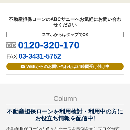
不動産担保ローンのABCサニーへお気軽にお問い合わ
せください
スマホからはタップでOK
0120-320-170
03-3431-5752
FAX
WEBからのお問い合わせは24時間受け付け中
Column
不動産担保ローンを利用検討・利用中の方に
お役立ち情報を配信中!
不動産担保ローンの色々なケースを事例を元にブログ形式