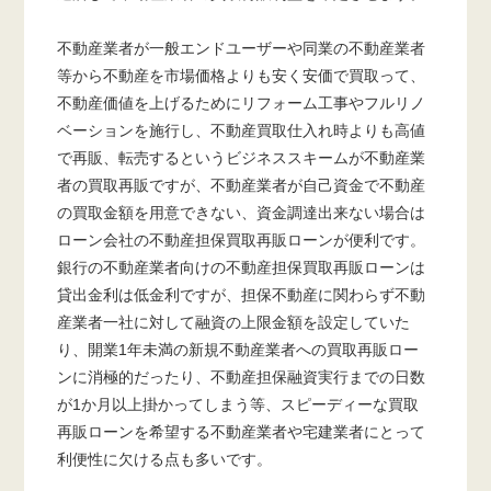
不動産業者が一般エンドユーザーや同業の不動産業者
等から不動産を市場価格よりも安く安価で買取って、
不動産価値を上げるためにリフォーム工事やフルリノ
ベーションを施行し、不動産買取仕入れ時よりも高値
で再販、転売するというビジネススキームが不動産業
者の買取再販ですが、不動産業者が自己資金で不動産
の買取金額を用意できない、資金調達出来ない場合は
ローン会社の不動産担保買取再販ローンが便利です。
銀行の不動産業者向けの不動産担保買取再販ローンは
貸出金利は低金利ですが、担保不動産に関わらず不動
産業者一社に対して融資の上限金額を設定していた
り、開業1年未満の新規不動産業者への買取再販ロー
ンに消極的だったり、不動産担保融資実行までの日数
が1か月以上掛かってしまう等、スピーディーな買取
再販ローンを希望する不動産業者や宅建業者にとって
利便性に欠ける点も多いです。