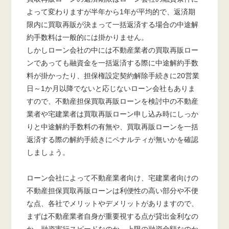
よって変わりますが半年から1年が平均的で、返済期
限内に買取再販が決まって一括返済する場合の中途解
約手数料は一般的には掛かりません。
しかしローン会社の中には不動産業者の買取再販ロー
ンであっても融資金を一括返済する際に中途解約手数
料が掛かったり、担保権設定契約解除手続きに20営業
日～1か月以降でないと応じないローン会社もありま
すので、不動産担保買取再販ローンを検討中の不動産
業者や宅建業者は買取再販ローン申し込み時にしっか
りと中途解約手数料の有無や、買取再販ローンを一括
返済する際の解約手続きにペナルティが無いかを確認
しましょう。
ローン会社によって不動産業者向け、宅建業者向けの
不動産担保買取再販ローンは利便性の高い部分や不便
な点、各社でメリットやデメリットがありますので、
まずは不動産業者自身が重要視する点が貸出金利なの
か、融資実行スピードなのか、上限の融資金額なのか