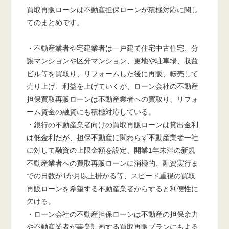
買取再販ローンは不動産担保ローンが積極対応に関し
てのまとめです。
・不動産業者や宅建業者は一戸建て住宅中古住宅、分
譲マンションや区分マンション、更地や駐車場、収益
ビル等を買取り、リフォームした後に再販、転売して
売り上げ、利益を上げていくが、ローン会社の不動産
担保買取再販ローンは不動産業者への買取り、リフォ
ーム資金の融資にも積極対応している。
・銀行の不動産業者向けの買取再販ローンは貸出金利
は低金利だが、担保不動産に関わらず不動産業者一社
に対して融資の上限金額を設定、開業1年未満の新規
不動産業者への買取再販ローンに消極的、融資実行ま
での日数が1か月以上掛かる等、スピード重視の買取
再販ローンを希望する不動産業者からすると利便性に
欠ける。
・ローン会社の不動産担保ローンは不動産の担保余力
や不動産業者が事業計画する買取再販プランにもよる