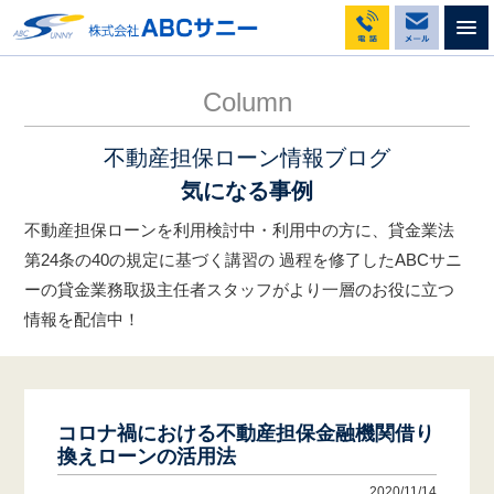
不動産担保ローンのABCサニー
コラム
コロナ禍における不動産担保金融機関借り換えローンの活用法
Column
不動産担保ローン情報ブログ
気になる事例
不動産担保ローンを利用検討中・利用中の方に、貸金業法
第24条の40の規定に基づく講習の
過程を修了したABCサニ
ーの貸金業務取扱主任者スタッフがより一層のお役に立つ
情報を配信中！
コロナ禍における不動産担保金融機関借り
換えローンの活用法
2020/11/14