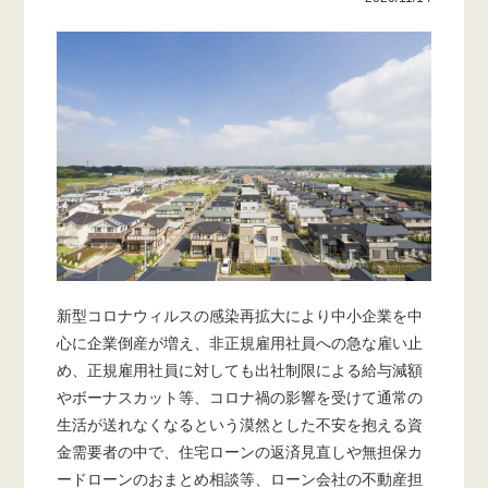
新型コロナウィルスの感染再拡大により中小企業を中
心に企業倒産が増え、非正規雇用社員への急な雇い止
め、正規雇用社員に対しても出社制限による給与減額
やボーナスカット等、コロナ禍の影響を受けて通常の
生活が送れなくなるという漠然とした不安を抱える資
金需要者の中で、住宅ローンの返済見直しや無担保カ
ードローンのおまとめ相談等、ローン会社の不動産担