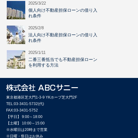
2025/3/22
個人向け不動産担保ローンの借り入
れ条件
2025/2/8
法人向け不動産担保ローンの借り入
れ条件
2025/1/11
二番三番抵当でも不動産担保ローン
を利用する方法
東京都港区芝大門1-3-9 YKホープ芝大門2F
TEL:03-3431-5732(代)
FAX:03-3431-5752
【平日】 9:00～18:00
【土曜】 10:00～15:00
※水曜日は20時まで営業
※日曜・祭日はお休み