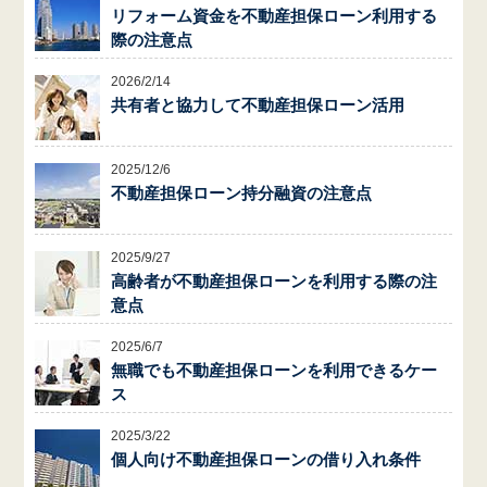
リフォーム資金を不動産担保ローン利用する
際の注意点
2026/2/14
共有者と協力して不動産担保ローン活用
2025/12/6
不動産担保ローン持分融資の注意点
2025/9/27
高齢者が不動産担保ローンを利用する際の注
意点
2025/6/7
無職でも不動産担保ローンを利用できるケー
ス
2025/3/22
個人向け不動産担保ローンの借り入れ条件