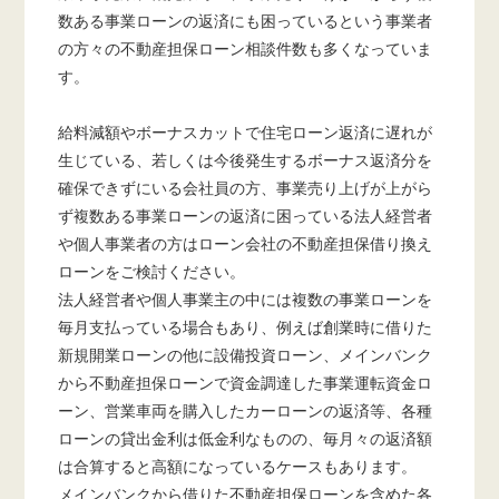
数ある事業ローンの返済にも困っているという事業者
の方々の不動産担保ローン相談件数も多くなっていま
す。
給料減額やボーナスカットで住宅ローン返済に遅れが
生じている、若しくは今後発生するボーナス返済分を
確保できずにいる会社員の方、事業売り上げが上がら
ず複数ある事業ローンの返済に困っている法人経営者
や個人事業者の方はローン会社の不動産担保借り換え
ローンをご検討ください。
法人経営者や個人事業主の中には複数の事業ローンを
毎月支払っている場合もあり、例えば創業時に借りた
新規開業ローンの他に設備投資ローン、メインバンク
から不動産担保ローンで資金調達した事業運転資金ロ
ーン、営業車両を購入したカーローンの返済等、各種
ローンの貸出金利は低金利なものの、毎月々の返済額
は合算すると高額になっているケースもあります。
メインバンクから借りた不動産担保ローンを含めた各