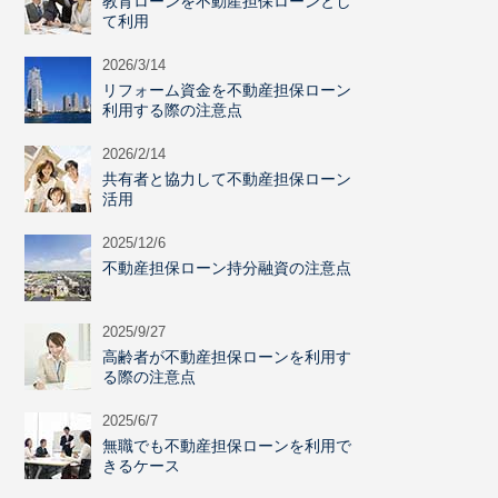
教育ローンを不動産担保ローンとし
て利用
2026/3/14
リフォーム資金を不動産担保ローン
利用する際の注意点
2026/2/14
共有者と協力して不動産担保ローン
活用
2025/12/6
不動産担保ローン持分融資の注意点
2025/9/27
高齢者が不動産担保ローンを利用す
る際の注意点
2025/6/7
無職でも不動産担保ローンを利用で
きるケース