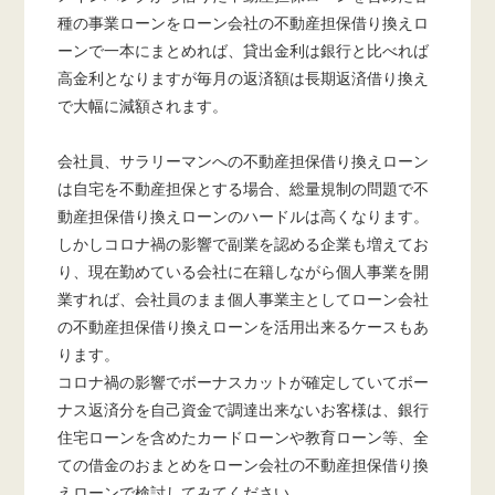
種の事業ローンをローン会社の不動産担保借り換えロ
ーンで一本にまとめれば、貸出金利は銀行と比べれば
高金利となりますが毎月の返済額は長期返済借り換え
で大幅に減額されます。
会社員、サラリーマンへの不動産担保借り換えローン
は自宅を不動産担保とする場合、総量規制の問題で不
動産担保借り換えローンのハードルは高くなります。
しかしコロナ禍の影響で副業を認める企業も増えてお
り、現在勤めている会社に在籍しながら個人事業を開
業すれば、会社員のまま個人事業主としてローン会社
の不動産担保借り換えローンを活用出来るケースもあ
ります。
コロナ禍の影響でボーナスカットが確定していてボー
ナス返済分を自己資金で調達出来ないお客様は、銀行
住宅ローンを含めたカードローンや教育ローン等、全
ての借金のおまとめをローン会社の不動産担保借り換
えローンで検討してみてください。