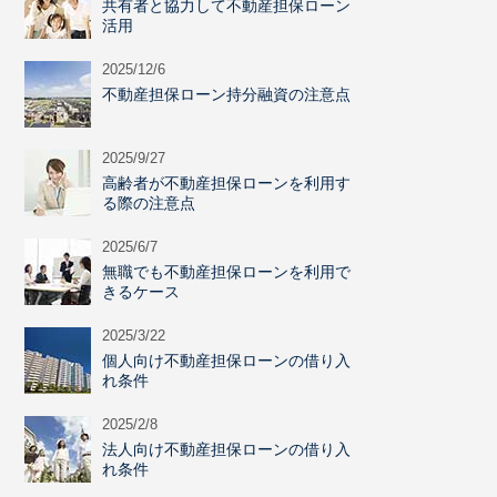
共有者と協力して不動産担保ローン
活用
2025/12/6
不動産担保ローン持分融資の注意点
2025/9/27
高齢者が不動産担保ローンを利用す
る際の注意点
2025/6/7
無職でも不動産担保ローンを利用で
きるケース
2025/3/22
個人向け不動産担保ローンの借り入
れ条件
2025/2/8
法人向け不動産担保ローンの借り入
れ条件