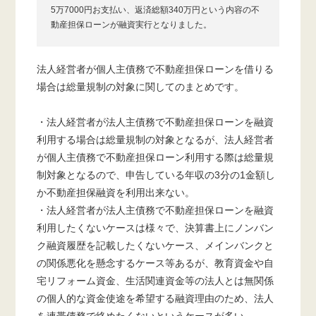
5万7000円お支払い、返済総額340万円という内容の不
動産担保ローンが融資実行となりました。
法人経営者が個人主債務で不動産担保ローンを借りる
場合は総量規制の対象に関してのまとめです。
・法人経営者が法人主債務で不動産担保ローンを融資
利用する場合は総量規制の対象となるが、法人経営者
が個人主債務で不動産担保ローン利用する際は総量規
制対象となるので、申告している年収の3分の1金額し
か不動産担保融資を利用出来ない。
・法人経営者が法人主債務で不動産担保ローンを融資
利用したくないケースは様々で、決算書上にノンバン
ク融資履歴を記載したくないケース、メインバンクと
の関係悪化を懸念するケース等あるが、教育資金や自
宅リフォーム資金、生活関連資金等の法人とは無関係
の個人的な資金使途を希望する融資理由のため、法人
を連帯債務で絡めたくないというケースが多い。