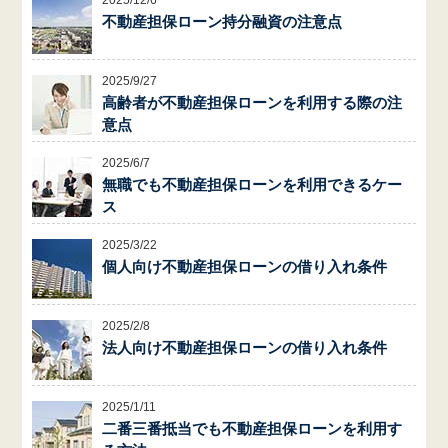
不動産担保ローン持分融資の注意点
2025/9/27
高齢者が不動産担保ローンを利用する際の注
意点
2025/6/7
無職でも不動産担保ローンを利用できるケー
ス
2025/3/22
個人向け不動産担保ローンの借り入れ条件
2025/2/8
法人向け不動産担保ローンの借り入れ条件
2025/1/11
二番三番抵当でも不動産担保ローンを利用す