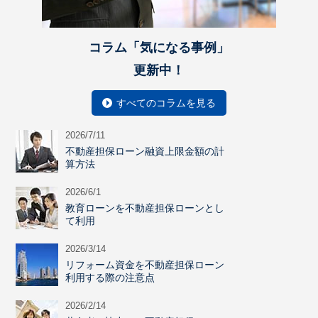
コラム「気になる事例」
更新中！
すべてのコラムを見る
2026/7/11
不動産担保ローン融資上限金額の計
算方法
2026/6/1
教育ローンを不動産担保ローンとし
て利用
2026/3/14
リフォーム資金を不動産担保ローン
利用する際の注意点
2026/2/14