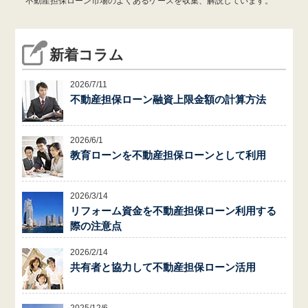
不動産担保ローン市場のよくあるケースを収集、解説しています。
新着コラム
2026/7/11
不動産担保ローン融資上限金額の計算方法
2026/6/1
教育ローンを不動産担保ローンとして利用
2026/3/14
リフォーム資金を不動産担保ローン利用する
際の注意点
2026/2/14
共有者と協力して不動産担保ローン活用
2025/12/6