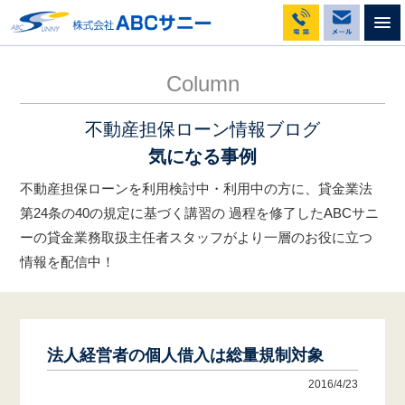
不動産担保ローンのABCサニー
コラム
法人経営者の個人借入は総量規制対象
Column
不動産担保ローン情報ブログ
気になる事例
不動産担保ローンを利用検討中・利用中の方に、貸金業法
第24条の40の規定に基づく講習の
過程を修了したABCサニ
ーの貸金業務取扱主任者スタッフがより一層のお役に立つ
情報を配信中！
法人経営者の個人借入は総量規制対象
2016/4/23