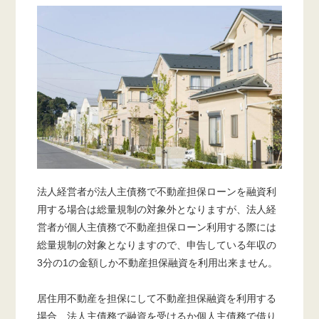
法人経営者が法人主債務で不動産担保ローンを融資利
用する場合は総量規制の対象外となりますが、法人経
営者が個人主債務で不動産担保ローン利用する際には
総量規制の対象となりますので、申告している年収の
3分の1の金額しか不動産担保融資を利用出来ません。
居住用不動産を担保にして不動産担保融資を利用する
場合、法人主債務で融資を受けるか個人主債務で借り