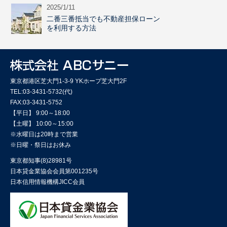
2025/1/11
二番三番抵当でも不動産担保ローン
を利用する方法
東京都港区芝大門1-3-9 YKホープ芝大門2F
TEL:03-3431-5732(代)
FAX:03-3431-5752
【平日】 9:00～18:00
【土曜】 10:00～15:00
※水曜日は20時まで営業
※日曜・祭日はお休み
東京都知事(8)28981号
日本貸金業協会会員第001235号
日本信用情報機構JICC会員