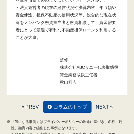
・法人経営者の現在の経営状況や決算内容、年収額や
資金使途、担保不動産の使用状況等、総合的な現在状
況をノンバンク融資担当者と融資相談して、資金需要
者にとって最適で有利な不動産担保ローンを利用する
ことが大事。
監修
株式会社ABCサニー代表取締役
貸金業務取扱主任者
秋山容吉
« PREV
コラムのトップ
NEXT »
「気になる事例」はプライバシーポリシーの理念に基づき、名称、属
性、融資内容は編集した事例となります。