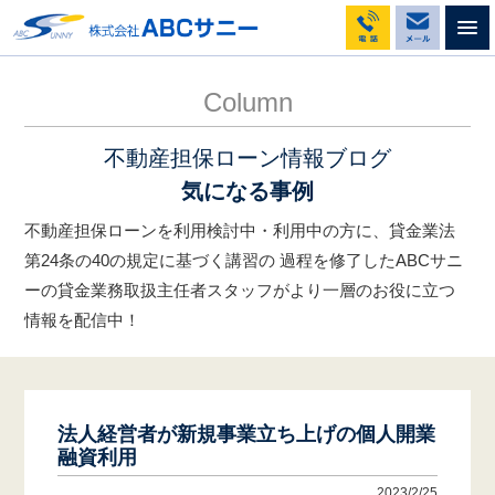
不動産担保ローンのABCサニー
コラム
法人経営者が新規事業立ち上げの個人開業融資利用
Column
不動産担保ローン情報ブログ
気になる事例
不動産担保ローンを利用検討中・利用中の方に、貸金業法
第24条の40の規定に基づく講習の
過程を修了したABCサニ
ーの貸金業務取扱主任者スタッフがより一層のお役に立つ
情報を配信中！
法人経営者が新規事業立ち上げの個人開業
融資利用
2023/2/25