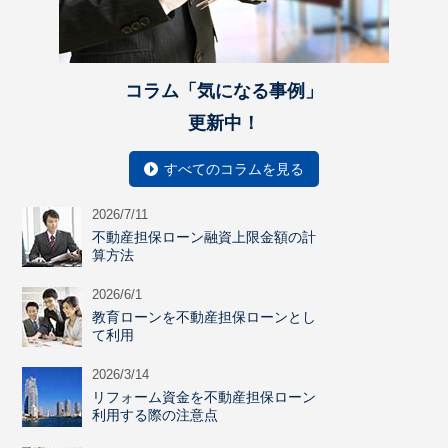
コラム「気になる事例」
更新中！
すべてのコラムを見る
2026/7/11
不動産担保ローン融資上限金額の計
算方法
2026/6/1
教育ローンを不動産担保ローンとし
て利用
2026/3/14
リフォーム資金を不動産担保ローン
利用する際の注意点