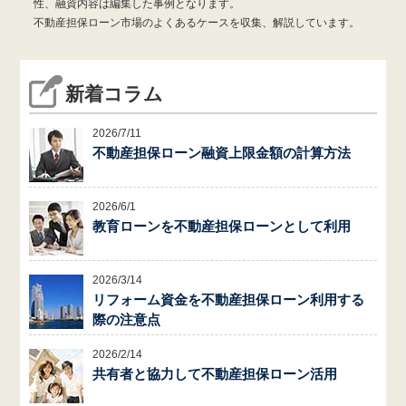
性、融資内容は編集した事例となります。
不動産担保ローン市場のよくあるケースを収集、解説しています。
新着コラム
2026/7/11
不動産担保ローン融資上限金額の計算方法
2026/6/1
教育ローンを不動産担保ローンとして利用
2026/3/14
リフォーム資金を不動産担保ローン利用する
際の注意点
2026/2/14
共有者と協力して不動産担保ローン活用