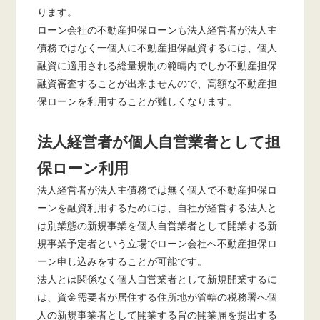
ります。
ローン会社の不動産担保ローンも法人経営者が法人主
債務ではなく一個人に不動産担保融資するには、個人
融資に適用される総量規制の範疇内でしか不動産担保
融資審査することが出来ませんので、高額な不動産担
保ローンを利用することが難しくなります。
法人経営者が個人自営業者として担
保ローン利用
法人経営者が法人主債務では無く個人で不動産担保ロ
ーンを融資利用するためには、自社が経営する法人と
は別業態の新規事業を個人自営業者として開業する新
規事業予定者という立場でローン会社へ不動産担保ロ
ーン申し込みをすることが可能です。
法人とは関係なく個人自営業者として新規開業するに
は、資金需要者が居住する住所地が管轄の税務署へ個
人の新規事業者として開業する旨の開業届を提出する