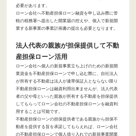
必要があります。
ローン会社へ不動産担保ローン融資を申し込み際に管
轄の税務署へ提出した開業届の控えや、個人で新規開
業する新事業の事業計画書の提出も必要となります。
法人代表の親族が担保提供して不動
産担保ローン活用
ローン会社へ個人の新規事業立ち上げのための新規開
業資金を不動産担保ローンで申し込む際に、自社法人
が所有する不動産は法人が連帯保証人とならない限り
不動産担保ローンは融資利用出来ませんが、法人代表
者の父や母といった親族が所有する不動産を担保提供
してもらってローン会社の不動産担保ローンを融資利
用することは可能です。
不動産担保ローンの担保提供者である親族から担保不
動産を提供する旨を承諾してもらえれば、ローン会社
の不動産担保ローンで個人借り入れでの新規事業開業