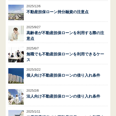
2025/12/6
不動産担保ローン持分融資の注意点
2025/9/27
高齢者が不動産担保ローンを利用する際の注
意点
2025/6/7
無職でも不動産担保ローンを利用できるケー
ス
2025/3/22
個人向け不動産担保ローンの借り入れ条件
2025/2/8
法人向け不動産担保ローンの借り入れ条件
2025/1/11