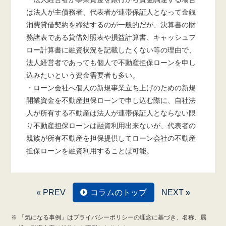
は法人が主債務者、代表者が連帯保証人となって金銭
消費貸借契約を締結するのが一般的だが、決算書の財
務諸表である貸借対照表や損益計算書、キャッシュフ
ロー計算書に融資状況を記載したくない等の理由で、
法人経営者であっても個人で不動産担保ローンを申し
込みたいという資金需要者も多い。
・ローン会社へ個人の新規事業立ち上げのための新規
開業資金を不動産担保ローンで申し込む際に、自社法
人が所有する不動産は法人が連帯保証人とならない限
り不動産担保ローンは融資利用出来ないが、代表者の
親族が所有不動産を担保提供してローン会社の不動産
担保ローンを融資利用することは可能。
« PREV
コラムのトップ
NEXT »
「気になる事例」はプライバシーポリシーの理念に基づき、名称、属