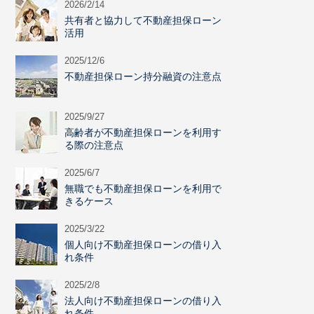
2026/2/14
共有者と協力して不動産担保ローン
活用
2025/12/6
不動産担保ローン持分融資の注意点
2025/9/27
高齢者が不動産担保ローンを利用す
る際の注意点
2025/6/7
無職でも不動産担保ローンを利用で
きるケース
2025/3/22
個人向け不動産担保ローンの借り入
れ条件
2025/2/8
法人向け不動産担保ローンの借り入
れ条件