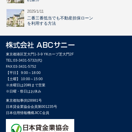
2025/1/11
二番三番抵当でも不動産担保ローン
を利用する方法
東京都港区芝大門1-3-9 YKホープ芝大門2F
TEL:03-3431-5732(代)
FAX:03-3431-5752
【平日】 9:00～18:00
【土曜】 10:00～15:00
※水曜日は20時まで営業
※日曜・祭日はお休み
東京都知事(8)28981号
日本貸金業協会会員第001235号
日本信用情報機構JICC会員