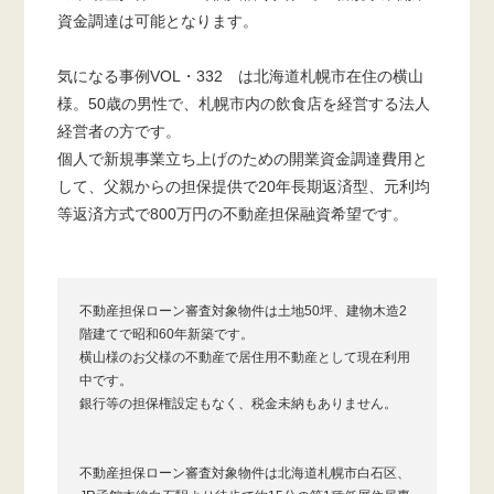
資金調達は可能となります。
気になる事例VOL・332 は北海道札幌市在住の横山
様。50歳の男性で、札幌市内の飲食店を経営する法人
経営者の方です。
個人で新規事業立ち上げのための開業資金調達費用と
して、父親からの担保提供で20年長期返済型、元利均
等返済方式で800万円の不動産担保融資希望です。
不動産担保ローン審査対象物件は土地50坪、建物木造2
階建てで昭和60年新築です。
横山様のお父様の不動産で居住用不動産として現在利用
中です。
銀行等の担保権設定もなく、税金未納もありません。
不動産担保ローン審査対象物件は北海道札幌市白石区、